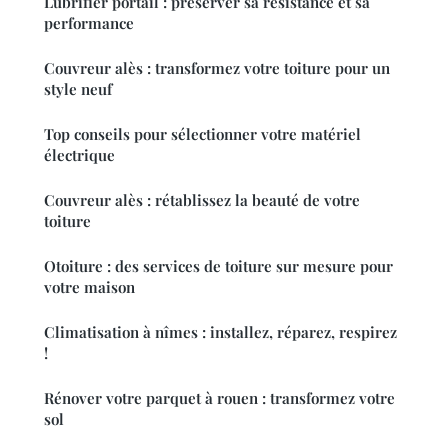
Lubrifier portail : préserver sa résistance et sa
performance
Couvreur alès : transformez votre toiture pour un
style neuf
Top conseils pour sélectionner votre matériel
électrique
Couvreur alès : rétablissez la beauté de votre
toiture
Otoiture : des services de toiture sur mesure pour
votre maison
Climatisation à nîmes : installez, réparez, respirez
!
Rénover votre parquet à rouen : transformez votre
sol