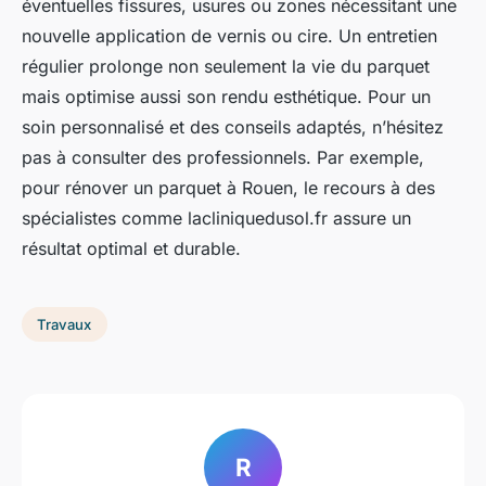
éventuelles fissures, usures ou zones nécessitant une
nouvelle application de vernis ou cire. Un entretien
régulier prolonge non seulement la vie du parquet
mais optimise aussi son rendu esthétique. Pour un
soin personnalisé et des conseils adaptés, n’hésitez
pas à consulter des professionnels. Par exemple,
pour rénover un parquet à Rouen, le recours à des
spécialistes comme lacliniquedusol.fr assure un
résultat optimal et durable.
Travaux
R