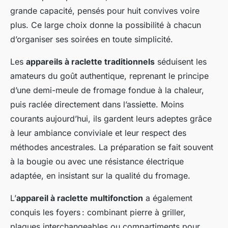
grande capacité, pensés pour huit convives voire
plus. Ce large choix donne la possibilité à chacun
d’organiser ses soirées en toute simplicité.
Les
appareils à raclette traditionnels
séduisent les
amateurs du goût authentique, reprenant le principe
d’une demi-meule de fromage fondue à la chaleur,
puis raclée directement dans l’assiette. Moins
courants aujourd’hui, ils gardent leurs adeptes grâce
à leur ambiance conviviale et leur respect des
méthodes ancestrales. La préparation se fait souvent
à la bougie ou avec une résistance électrique
adaptée, en insistant sur la qualité du fromage.
L’
appareil à raclette multifonction
a également
conquis les foyers : combinant pierre à griller,
plaques interchangeables ou compartiments pour