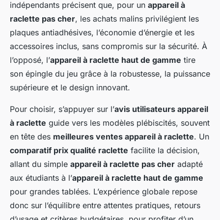
indépendants précisent que, pour un
appareil à
raclette pas cher
, les achats malins privilégient les
plaques antiadhésives, l’économie d’énergie et les
accessoires inclus, sans compromis sur la sécurité. À
l’opposé, l’
appareil à raclette haut de gamme
tire
son épingle du jeu grâce à la robustesse, la puissance
supérieure et le design innovant.
Pour choisir, s’appuyer sur l’
avis utilisateurs appareil
à raclette
guide vers les modèles plébiscités, souvent
en tête des
meilleures ventes appareil à raclette
. Un
comparatif prix qualité raclette
facilite la décision,
allant du simple
appareil à raclette pas cher
adapté
aux étudiants à l’
appareil à raclette haut de gamme
pour grandes tablées. L’expérience globale repose
donc sur l’équilibre entre attentes pratiques, retours
d’usage et critères budgétaires, pour profiter d’un