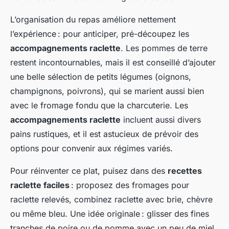
L’organisation du repas améliore nettement
l’expérience : pour anticiper, pré-découpez les
accompagnements raclette
. Les pommes de terre
restent incontournables, mais il est conseillé d’ajouter
une belle sélection de petits légumes (oignons,
champignons, poivrons), qui se marient aussi bien
avec le fromage fondu que la charcuterie. Les
accompagnements raclette
incluent aussi divers
pains rustiques, et il est astucieux de prévoir des
options pour convenir aux régimes variés.
Pour réinventer ce plat, puisez dans des
recettes
raclette faciles
: proposez des fromages pour
raclette relevés, combinez raclette avec brie, chèvre
ou même bleu. Une idée originale : glisser des fines
tranches de poire ou de pomme avec un peu de miel