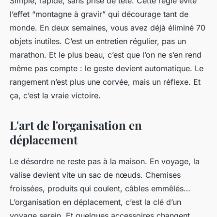
Simple, rapide, sans prise de tête. Cette règle évite
l’effet “montagne à gravir” qui décourage tant de
monde. En deux semaines, vous avez déjà éliminé 70
objets inutiles. C’est un entretien régulier, pas un
marathon. Et le plus beau, c’est que l’on ne s’en rend
même pas compte : le geste devient automatique. Le
rangement n’est plus une corvée, mais un réflexe. Et
ça, c’est la vraie victoire.
L'art de l'organisation en
déplacement
Le désordre ne reste pas à la maison. En voyage, la
valise devient vite un sac de nœuds. Chemises
froissées, produits qui coulent, câbles emmêlés…
L’organisation en déplacement, c’est la clé d’un
voyage serein. Et quelques accessoires changent