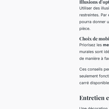
Illusions d’op
Utiliser des ill
restreintes. Par
pourra donner u
pièce.
Choix de mobi
Priorisez les
me
murales sont idé
de manière à fac
Ces conseils pe
seulement fonct
carré disponible
Entretien e
Une décoration