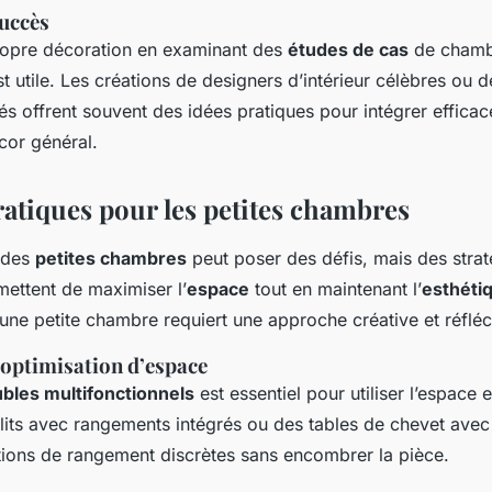
uccès
propre décoration en examinant des
études de cas
de chamb
 utile. Les créations de designers d’intérieur célèbres ou d
s offrent souvent des idées pratiques pour intégrer efficac
écor général.
ratiques pour les petites chambres
 des
petites chambres
peut poser des défis, mais des strat
mettent de maximiser l’
espace
tout en maintenant l’
esthéti
’une petite chambre requiert une approche créative et réfléc
 optimisation d’espace
bles multifonctionnels
est essentiel pour utiliser l’espace 
its avec rangements intégrés ou des tables de chevet avec t
utions de rangement discrètes sans encombrer la pièce.