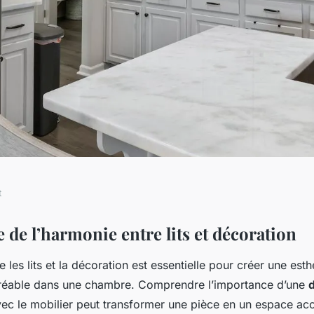
t
tion : comment les
 de l’harmonie entre lits et décoration
e les lits et la décoration est essentielle pour créer une esth
gréable dans une chambre. Comprendre l’importance d’une
vec le mobilier peut transformer une pièce en un espace accu