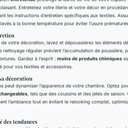
laisant. Entretenez votre literie et votre décor en procéda
vant les instructions d’entretien spécifiques aux textiles. As
t lavés à la bonne température pour éviter l’usure prématuré
retien
 de votre décoration, lavez et dépoussiérez les éléments dé
 nettoyage régulier prévient l’accumulation de poussière, p
extures. Gardez à l’esprit :
moins de produits chimiques
si
é pour vos textiles et accessoires.
sa décoration
ons peut dynamiser l’apparence de votre chambre. Optez po
rchangeables
, tels que des coussins et des jetés de saison
ent l’ambiance tout en évitant le relooking complet, optimis
é des tendances