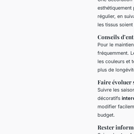
esthétiquement p
régulier, en sui
les tissus soien
Conseils d’ent
Pour le maintien
fréquemment. Le
les couleurs et t
plus de longévit
Faire évoluer 
Suivre les sais
décoratifs
inte
modifier facilem
budget.
Rester inform