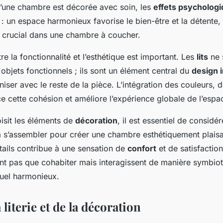
u’une chambre est décorée avec soin, les
effets psycholog
fs : un espace harmonieux favorise le bien-être et la détente,
t crucial dans une chambre à coucher.
tre la fonctionnalité et l’esthétique est important. Les
lits
ne 
bjets fonctionnels ; ils sont un élément central du
design i
iser avec le reste de la pièce. L’intégration des couleurs, 
e cette cohésion et améliore l’expérience globale de l’espa
isit les éléments de
décoration
, il est essentiel de consid
 s’assembler pour créer une chambre esthétiquement plaisa
tails contribue à une sensation de
confort
et de satisfactio
ont pas que cohabiter mais interagissent de manière symbio
uel harmonieux.
 literie et de la décoration