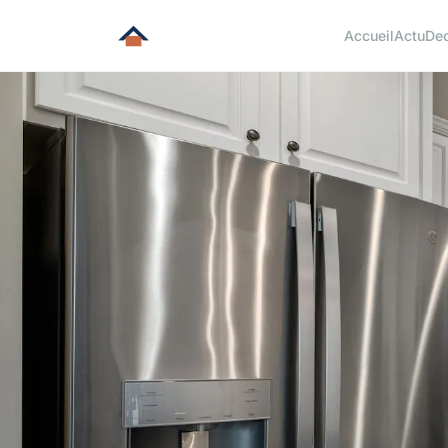
Accueil
Actu
De