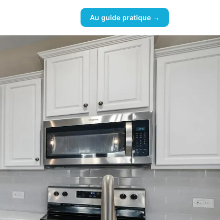
Au guide pratique →