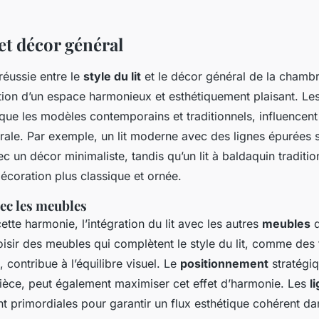
t et décor général
réussie entre le
style du lit
et le décor général de la chambr
ation d’un espace harmonieux et esthétiquement plaisant. Le
 que les modèles contemporains et traditionnels, influencen
rale. Par exemple, un lit moderne avec des lignes épurées 
c un décor minimaliste, tandis qu’un lit à baldaquin traditio
écoration plus classique et ornée.
ec les meubles
ette harmonie, l’intégration du lit avec les autres
meubles
d
oisir des meubles qui complètent le style du lit, comme des
, contribue à l’équilibre visuel. Le
positionnement
stratégiqu
pièce, peut également maximiser cet effet d’harmonie. Les
l
 primordiales pour garantir un flux esthétique cohérent da