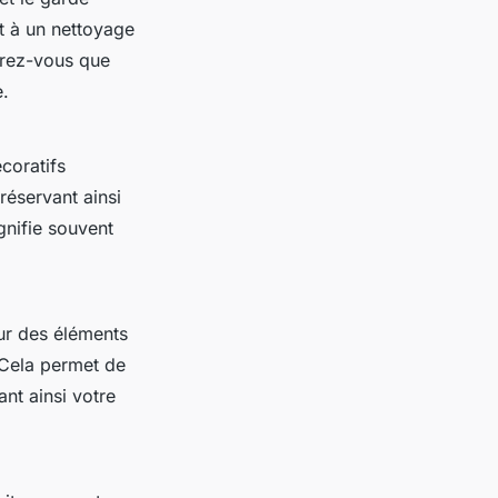
nt à un nettoyage
surez-vous que
e.
coratifs
réservant ainsi
gnifie souvent
ur des éléments
. Cela permet de
ant ainsi votre