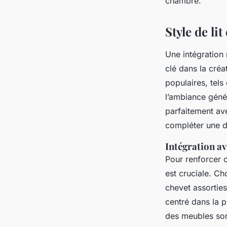
chambre.
Style de li
Une intégration 
clé dans la cré
populaires, tels
l’ambiance géné
parfaitement ave
compléter une d
Intégration av
Pour renforcer c
est cruciale. Ch
chevet assorties
centré dans la 
des meubles sont