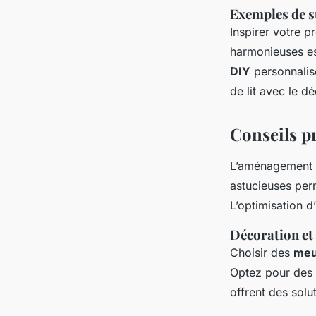
Exemples de s
Inspirer votre 
harmonieuses est
DIY
personnalisé
de lit avec le d
Conseils p
L’aménagement
astucieuses per
L’optimisation d
Décoration et
Choisir des
meu
Optez pour des l
offrent des sol