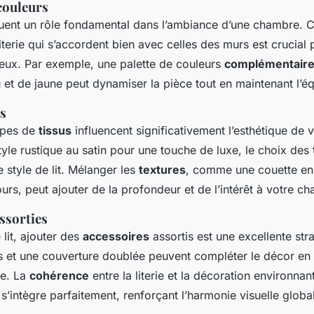
couleurs
uent un rôle fondamental dans l’ambiance d’une chambre. C
literie qui s’accordent bien avec celles des murs est crucial
ux. Par exemple, une palette de couleurs
complémentair
et de jaune peut dynamiser la pièce tout en maintenant l’équ
us
types de
tissus
influencent significativement l’esthétique de
tyle rustique au satin pour une touche de luxe, le choix des t
e style de lit. Mélanger les
textures
, comme une couette en
urs, peut ajouter de la profondeur et de l’intérêt à votre c
ssorties
 lit, ajouter des
accessoires
assortis est une excellente str
s et une couverture doublée peuvent compléter le décor en
te. La
cohérence
entre la literie et la décoration environna
’intègre parfaitement, renforçant l’harmonie visuelle globa