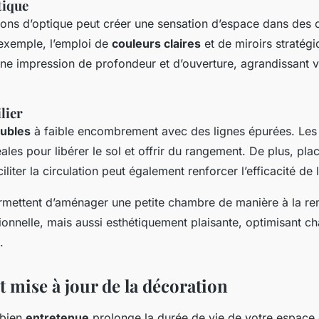
tique
usions d’optique peut créer une sensation d’espace dans des
 exemple, l’emploi de
couleurs claires
et de miroirs stratég
ne impression de profondeur et d’ouverture, agrandissant v
lier
ubles
à faible encombrement avec des lignes épurées. Les
ales pour libérer le sol et offrir du rangement. De plus, pla
iliter la circulation peut également renforcer l’efficacité de 
rmettent d’aménager une petite chambre de manière à la re
ionnelle, mais aussi esthétiquement plaisante, optimisant c
.
t mise à jour de la décoration
 bien
entretenue
prolonge la durée de vie de votre espace 